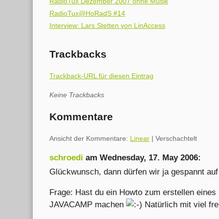
RadioTux Dezember 2007 ohne Musik
RadioTux@HoRadS #14
Interview: Lars Stetten von LinAccess
Trackbacks
Trackback-URL für diesen Eintrag
Keine Trackbacks
Kommentare
Ansicht der Kommentare:
Linear
| Verschachtelt
schroedi
am
Wednesday, 17. May 2006
:
Glückwunsch, dann dürfen wir ja gespannt auf
Frage: Hast du ein Howto zum erstellen eine
JAVACAMP machen
Natürlich mit viel fre