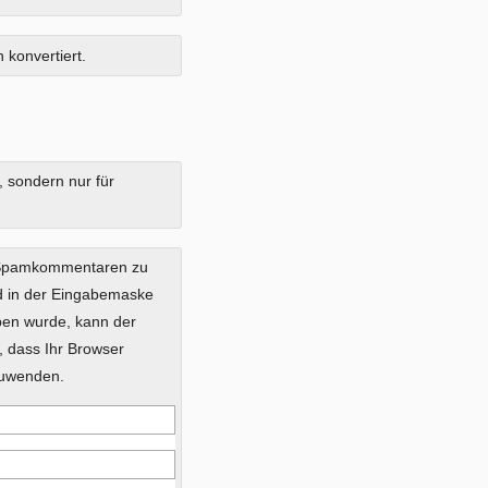
 konvertiert.
, sondern nur für
 Spamkommentaren zu
ild in der Eingabemaske
eben wurde, kann der
 dass Ihr Browser
zuwenden.