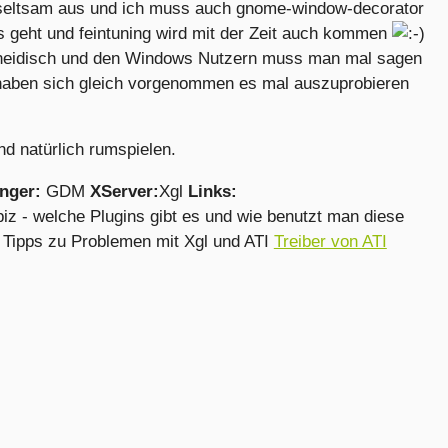
 seltsam aus und ich muss auch gnome-window-decorator
s geht und feintuning wird mit der Zeit auch kommen
g neidisch und den Windows Nutzern muss man mal sagen
aben sich gleich vorgenommen es mal auszuprobieren
nd natürlich rumspielen.
nger:
GDM
XServer:
Xgl
Links:
iz - welche Plugins gibt es und wie benutzt man diese
 Tipps zu Problemen mit Xgl und ATI
Treiber von ATI