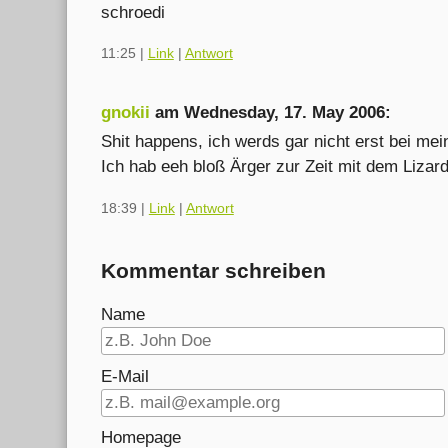
schroedi
11:25
|
Link
|
Antwort
gnokii
am
Wednesday, 17. May 2006
:
Shit happens, ich werds gar nicht erst bei me
Ich hab eeh bloß Ärger zur Zeit mit dem Lizar
18:39
|
Link
|
Antwort
Kommentar schreiben
Name
E-Mail
Homepage