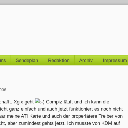
uns
Sendeplan
Redaktion
Archiv
Impressum
006
hafft. Xglx geht
Compiz läuft und ich kann die
cht ganz einfach und auch jetzt funktioniert es noch nicht
r meine ATI Karte und auch der properiätere Treiber von
cht, aber zumindest gehts jetzt. Ich musste von KDM auf