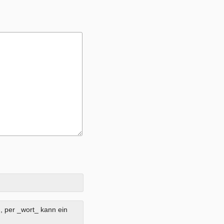
, per _wort_ kann ein