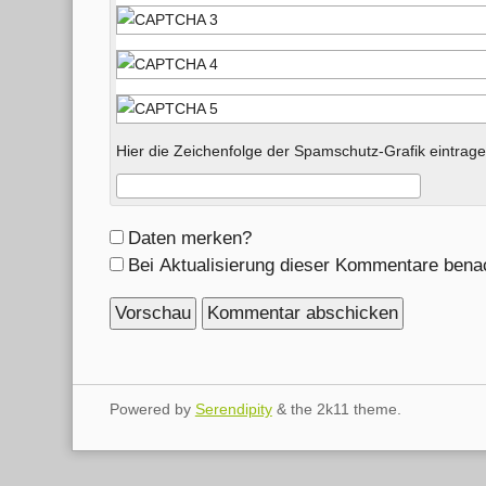
Hier die Zeichenfolge der Spamschutz-Grafik eintrage
Formular-
Daten merken?
Optionen
Bei Aktualisierung dieser Kommentare bena
Powered by
Serendipity
& the
2k11
theme.