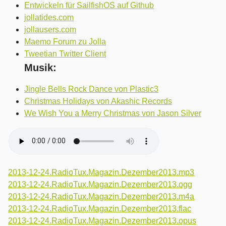
Entwickeln für SailfishOS auf Github
jollatides.com
jollausers.com
Maemo Forum zu Jolla
Tweetian Twitter Client
Musik:
Jingle Bells Rock Dance von Plastic3
Christmas Holidays von Akashic Records
We Wish You a Merry Christmas von Jason Silver
2013-12-24.RadioTux.Magazin.Dezember2013.mp3
2013-12-24.RadioTux.Magazin.Dezember2013.ogg
2013-12-24.RadioTux.Magazin.Dezember2013.m4a
2013-12-24.RadioTux.Magazin.Dezember2013.flac
2013-12-24.RadioTux.Magazin.Dezember2013.opus