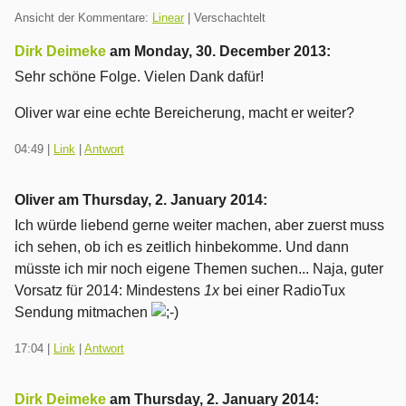
Ansicht der Kommentare:
Linear
| Verschachtelt
Dirk Deimeke
am
Monday, 30. December 2013
:
Sehr schöne Folge. Vielen Dank dafür!
Oliver war eine echte Bereicherung, macht er weiter?
04:49
|
Link
|
Antwort
Oliver am
Thursday, 2. January 2014
:
Ich würde liebend gerne weiter machen, aber zuerst muss
ich sehen, ob ich es zeitlich hinbekomme. Und dann
müsste ich mir noch eigene Themen suchen... Naja, guter
Vorsatz für 2014: Mindestens
1x
bei einer RadioTux
Sendung mitmachen
17:04
|
Link
|
Antwort
Dirk Deimeke
am
Thursday, 2. January 2014
: