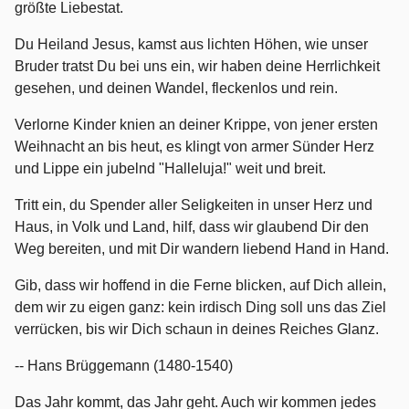
größte Liebestat.
Du Heiland Jesus, kamst aus lichten Höhen, wie unser
Bruder tratst Du bei uns ein, wir haben deine Herrlichkeit
gesehen, und deinen Wandel, fleckenlos und rein.
Verlorne Kinder knien an deiner Krippe, von jener ersten
Weihnacht an bis heut, es klingt von armer Sünder Herz
und Lippe ein jubelnd "Halleluja!" weit und breit.
Tritt ein, du Spender aller Seligkeiten in unser Herz und
Haus, in Volk und Land, hilf, dass wir glaubend Dir den
Weg bereiten, und mit Dir wandern liebend Hand in Hand.
Gib, dass wir hoffend in die Ferne blicken, auf Dich allein,
dem wir zu eigen ganz: kein irdisch Ding soll uns das Ziel
verrücken, bis wir Dich schaun in deines Reiches Glanz.
-- Hans Brüggemann (1480-1540)
Das Jahr kommt, das Jahr geht. Auch wir kommen jedes