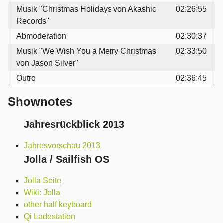
Musik "Christmas Holidays von Akashic
02:26:55
Records"
Abmoderation
02:30:37
Musik "We Wish You a Merry Christmas
02:33:50
von Jason Silver"
Outro
02:36:45
Shownotes
Jahresrückblick 2013
Jahresvorschau 2013
Jolla / Sailfish OS
Jolla Seite
Wiki: Jolla
other half keyboard
Qi Ladestation