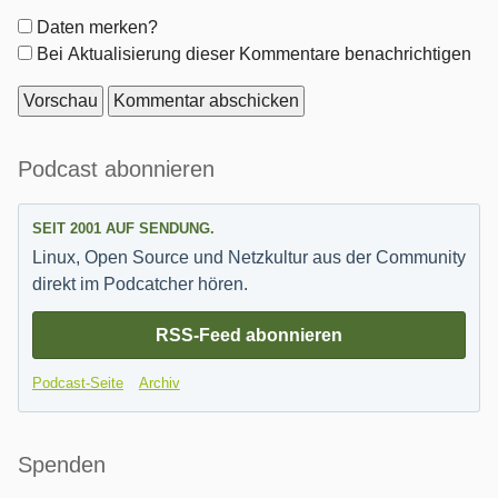
Formular-
Daten merken?
Optionen
Bei Aktualisierung dieser Kommentare benachrichtigen
Seitenleiste
Podcast abonnieren
SEIT 2001 AUF SENDUNG.
Linux, Open Source und Netzkultur aus der Community
direkt im Podcatcher hören.
RSS-Feed abonnieren
Podcast-Seite
Archiv
Spenden