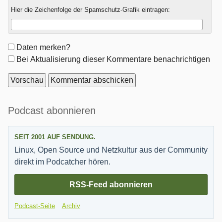
Hier die Zeichenfolge der Spamschutz-Grafik eintragen:
Formular-
Daten merken?
Optionen
Bei Aktualisierung dieser Kommentare benachrichtigen
Seitenleiste
Podcast abonnieren
SEIT 2001 AUF SENDUNG.
Linux, Open Source und Netzkultur aus der Community
direkt im Podcatcher hören.
RSS-Feed abonnieren
Podcast-Seite
Archiv