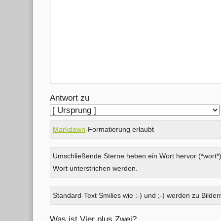
Antwort zu
Markdown
-Formatierung erlaubt
Umschließende Sterne heben ein Wort hervor (*wort*)
Wort unterstrichen werden.
Standard-Text Smilies wie :-) und ;-) werden zu Bildern
Was ist Vier plus Zwei?