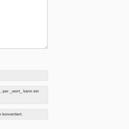
, per _wort_ kann ein
 konvertiert.