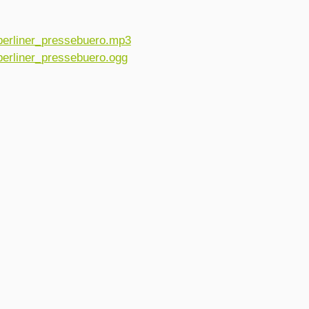
erliner_pressebuero.mp3
erliner_pressebuero.ogg