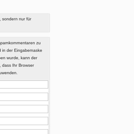
, sondern nur für
 Spamkommentaren zu
ild in der Eingabemaske
eben wurde, kann der
 dass Ihr Browser
zuwenden.