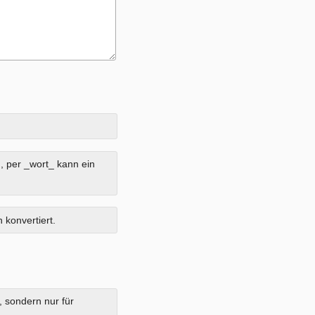
, per _wort_ kann ein
 konvertiert.
, sondern nur für