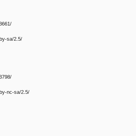
3661/
by-sa/2.5/
3798/
by-nc-sa/2.5/