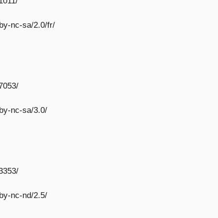
1011/
y-nc-sa/2.0/fr/
7053/
by-nc-sa/3.0/
3353/
by-nc-nd/2.5/