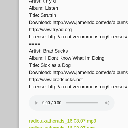
Artist: t r y d
Album: Listen
Title: Struttin
Download: http://www.jamendo.com/de/album/
http://www.tryad.org
License: http://creativecommons.org/licenses/
====
Artist: Brad Sucks
Album: I Dont Know What Im Doing
Title: Sick as a Dog
Download: http://www.jamendo.com/de/album/
http://www.bradsucks.net
License: http://creativecommons.org/licenses/
radiotuxathorads_16.08.07.mp3