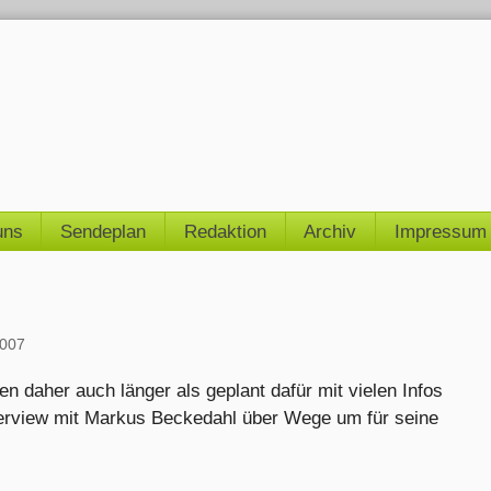
uns
Sendeplan
Redaktion
Archiv
Impressum
2007
n daher auch länger als geplant dafür mit vielen Infos
erview mit Markus Beckedahl über Wege um für seine