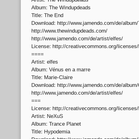
Album: The Windupdeads
Title: The End
Download: http://www.jamendo.com/de/album/
http://www.thewindupdeads.com/
http://www.jamendo.com/de/artist/elfes/
License: http://creativecommons.org/licenses/
====
Artist: elfes
Album: Vénus en a marre
Title: Marie-Claire
Download: http://www.jamendo.com/de/album/
http://www.jamendo.com/de/artist/elfes/
===
License: http://creativecommons.org/licenses/b
Artist: NeXuS
Album: Trance Planet
Title: Hypodemia