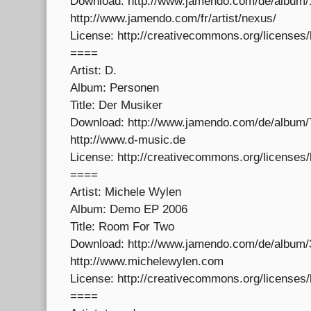
Download: http://www.jamendo.com/de/album/
http://www.jamendo.com/fr/artist/nexus/
License: http://creativecommons.org/licenses/b
====
Artist: D.
Album: Personen
Title: Der Musiker
Download: http://www.jamendo.com/de/album/
http://www.d-music.de
License: http://creativecommons.org/licenses/
====
Artist: Michele Wylen
Album: Demo EP 2006
Title: Room For Two
Download: http://www.jamendo.com/de/album/
http://www.michelewylen.com
License: http://creativecommons.org/licenses/
====