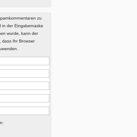
 Spamkommentaren zu
ild in der Eingabemaske
eben wurde, kann der
 dass Ihr Browser
zuwenden.
n: